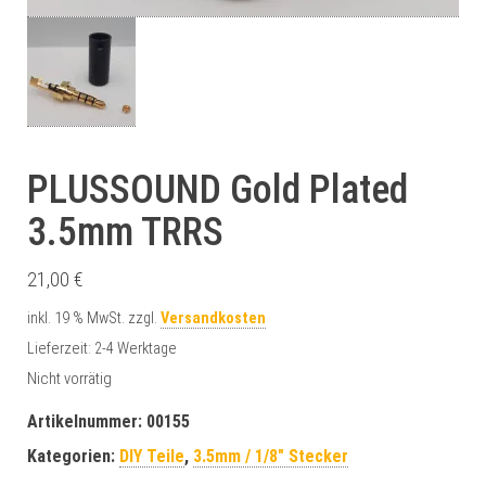
PLUSSOUND Gold Plated
3.5mm TRRS
21,00
€
inkl. 19 % MwSt.
zzgl.
Versandkosten
Lieferzeit:
2-4 Werktage
Nicht vorrätig
Artikelnummer:
00155
Kategorien:
DIY Teile
,
3.5mm / 1/8" Stecker