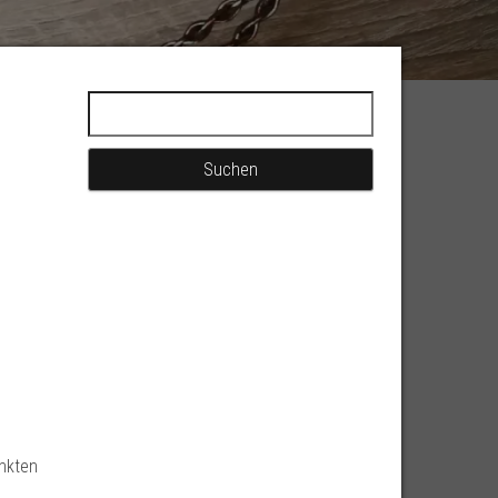
Suchen nach:
inkten