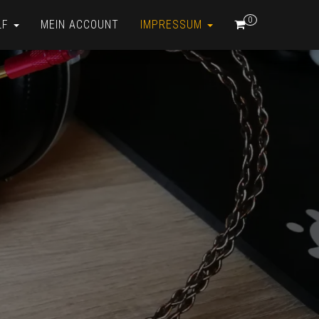
0
LF
MEIN ACCOUNT
IMPRESSUM