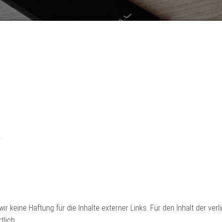
2
ir keine Haftung für die Inhalte externer Links. Für den Inhalt der verl
tlich.