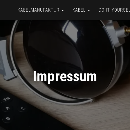
KABELMANUFAKTUR
KABEL
DO IT YOURSE
Impressum