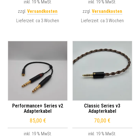
inkl. 19 % MwSt.
inkl. 19 % MwSt.
zzgl.
Versandkosten
zzgl.
Versandkosten
Lieferzeit:
ca 3 Wochen
Lieferzeit:
ca 3 Wochen
Performance+ Series v2
Classic Series v3
Adapterkabel
Adapterkabel
85,00
€
70,00
€
inkl. 19 % MwSt.
inkl. 19 % MwSt.