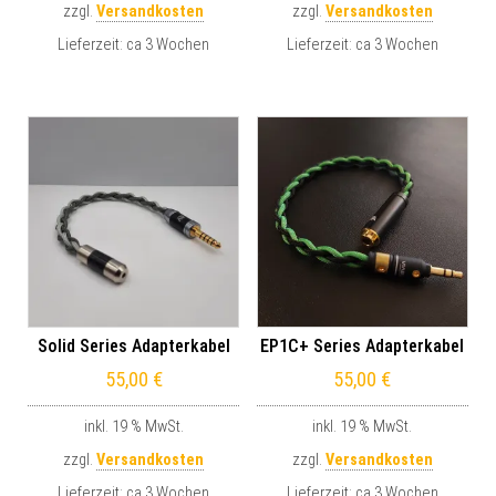
zzgl.
Versandkosten
zzgl.
Versandkosten
Lieferzeit:
ca 3 Wochen
Lieferzeit:
ca 3 Wochen
Solid Series Adapterkabel
EP1C+ Series Adapterkabel
55,00
€
55,00
€
inkl. 19 % MwSt.
inkl. 19 % MwSt.
zzgl.
Versandkosten
zzgl.
Versandkosten
Lieferzeit:
ca 3 Wochen
Lieferzeit:
ca 3 Wochen