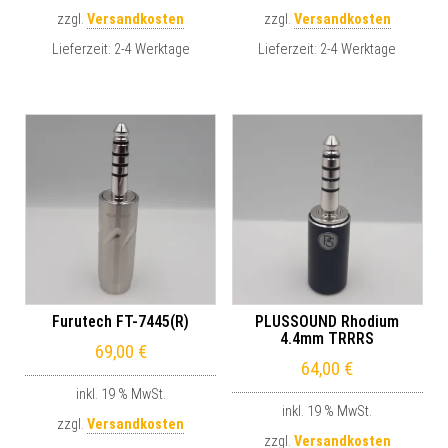
zzgl.
Versandkosten
zzgl.
Versandkosten
Lieferzeit:
2-4 Werktage
Lieferzeit:
2-4 Werktage
Furutech FT-7445(R)
PLUSSOUND Rhodium
4.4mm TRRRS
69,00
€
64,00
€
inkl. 19 % MwSt.
inkl. 19 % MwSt.
zzgl.
Versandkosten
zzgl.
Versandkosten