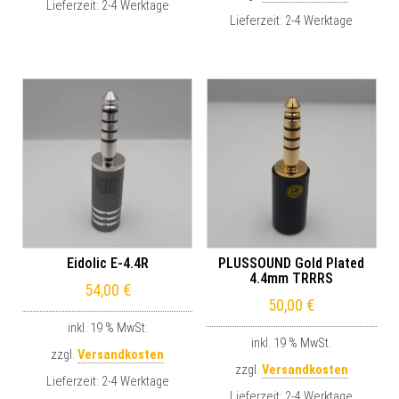
Lieferzeit:
2-4 Werktage
Lieferzeit:
2-4 Werktage
Eidolic E-4.4R
PLUSSOUND Gold Plated
4.4mm TRRRS
54,00
€
50,00
€
inkl. 19 % MwSt.
inkl. 19 % MwSt.
zzgl.
Versandkosten
zzgl.
Versandkosten
Lieferzeit:
2-4 Werktage
Lieferzeit:
2-4 Werktage