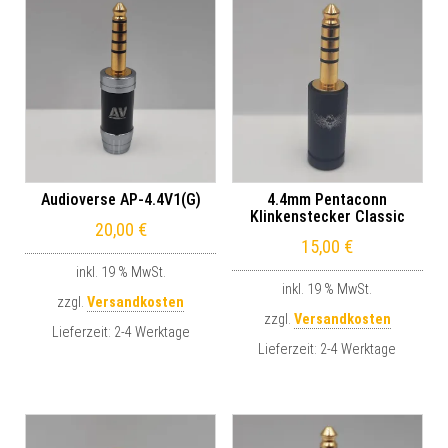
Audioverse AP-4.4V1(G)
4.4mm Pentaconn
Klinkenstecker Classic
20,00
€
15,00
€
inkl. 19 % MwSt.
inkl. 19 % MwSt.
zzgl.
Versandkosten
zzgl.
Versandkosten
Lieferzeit:
2-4 Werktage
Lieferzeit:
2-4 Werktage