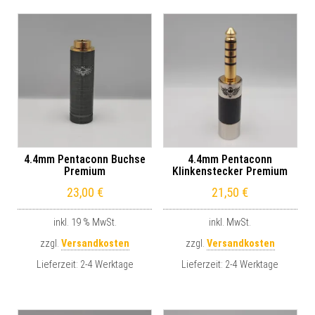
4.4mm Pentaconn Buchse
4.4mm Pentaconn
Premium
Klinkenstecker Premium
23,00
€
21,50
€
inkl. 19 % MwSt.
inkl. MwSt.
zzgl.
Versandkosten
zzgl.
Versandkosten
Lieferzeit:
2-4 Werktage
Lieferzeit:
2-4 Werktage