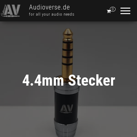
Audioverse.de
0
for all your audio needs
4.4mm Stecker