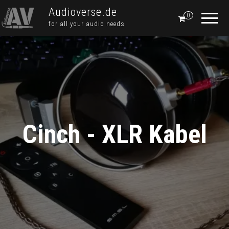
Audioverse.de
0
for all your audio needs
Cinch - XLR Kabel