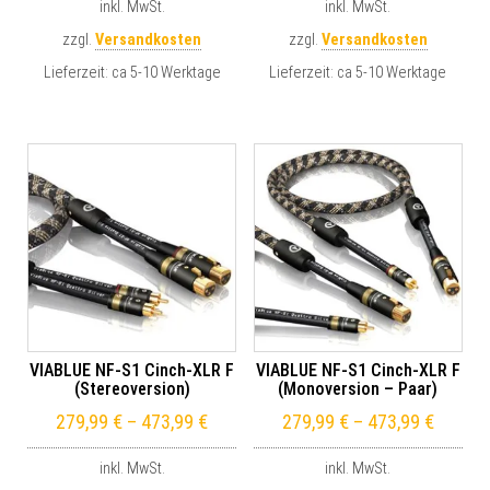
inkl. MwSt.
inkl. MwSt.
zzgl.
Versandkosten
zzgl.
Versandkosten
Lieferzeit:
ca 5-10 Werktage
Lieferzeit:
ca 5-10 Werktage
VIABLUE NF-S1 Cinch-XLR F
VIABLUE NF-S1 Cinch-XLR F
(Stereoversion)
(Monoversion – Paar)
279,99
€
–
473,99
€
279,99
€
–
473,99
€
inkl. MwSt.
inkl. MwSt.