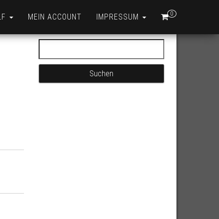
0
LF
MEIN ACCOUNT
IMPRESSUM
Suchen nach: