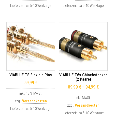
Lieferzeit:
ca 5-10 Werktage
Lieferzeit:
ca 5-10 Werktage
VIABLUE TS Flexible Pins
VIABLUE T6s Chinchstecker
(2 Paare)
59,99
€
89,99
€
–
94,99
€
inkl. 19 % MwSt.
inkl. MwSt.
zzgl.
Versandkosten
zzgl.
Versandkosten
Lieferzeit:
ca 5-10 Werktage
Lieferzeit:
ca 5-10 Werktage