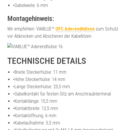
•
Gabelweite: 6 mm
Montagehinweis:
Wir empfehlen: VIABLUE™
OFC Aderendhülsen
zum Schutz
vor Abknicken und Abscheren der Kabellitzen.
TECHNISCHE DETAILS
•
Breite Steckerhülse: 11 mm
•
Höhe Steckerhülse: 14 mm
•
Länge Steckerhülse: 25,5 mm
•
Gabelkontakt für festen Sitz am Anschraubterminal
•
Kontaktlänge: 15,5 mm
•
Kontaktbreite: 12,5 mm
•
Kontaktöffnung: 6 mm
•
Kabelaufnahme: 5,5 mm