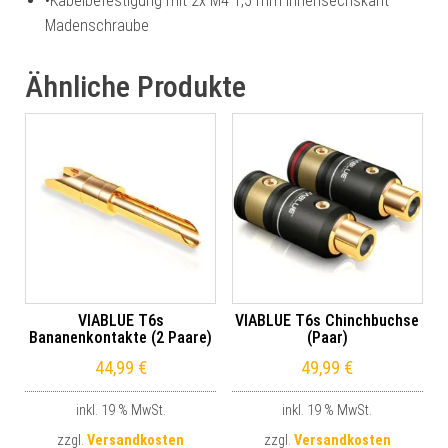
•
Kabelbefestigung mit 2x M4 1,5 mm Innensechskant
Madenschraube
Ähnliche Produkte
VIABLUE T6s
VIABLUE T6s Chinchbuchse
Bananenkontakte (2 Paare)
(Paar)
44,99
€
49,99
€
inkl. 19 % MwSt.
inkl. 19 % MwSt.
zzgl.
Versandkosten
zzgl.
Versandkosten