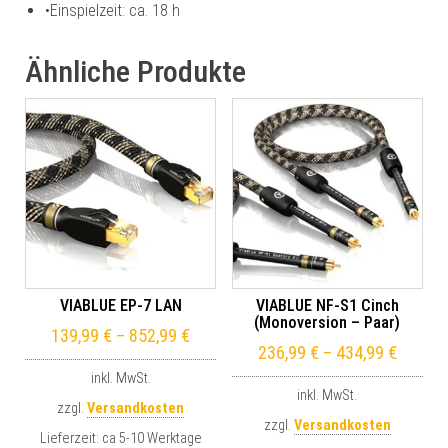
•
Einspielzeit: ca. 18 h
Ähnliche Produkte
VIABLUE EP-7 LAN
VIABLUE NF-S1 Cinch
(Monoversion – Paar)
139,99
€
–
852,99
€
236,99
€
–
434,99
€
inkl. MwSt.
inkl. MwSt.
zzgl.
Versandkosten
zzgl.
Versandkosten
Lieferzeit:
ca 5-10 Werktage