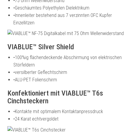
•
75 Ohm Wellenwiderstand
•
Geschäumtes Polyethylen Dielektrikum
•
Innenleiter bestehend aus 7 verzinnten OFC Kupfer
Einzellitzen
VIABLUE™ Silver Shield
•
100%ig flächendeckende Abschirmung von elektrischen
Störfeldern
•
versilberter Geflechtschirm
•
ALU-PET Folienschirm
Konfektioniert mit VIABLUE™ T6s
Cinchsteckern
•
Kontakte mit optimalem Kontaktanpressdruck
•
24 Karat echtvergoldet