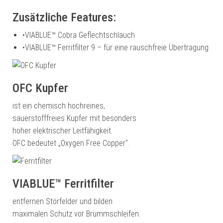
Zusätzliche Features:
•
VIABLUE™ Cobra Geflechtschlauch
•
VIABLUE™ Ferritfilter 9 – für eine rauschfreie Übertragung
OFC Kupfer
ist ein chemisch hochreines,
sauerstofffreies Kupfer mit besonders
hoher elektrischer Leitfähigkeit.
OFC bedeutet „Oxygen Free Copper“.
VIABLUE™ Ferritfilter
entfernen Störfelder und bilden
maximalen Schutz vor Brummschleifen.