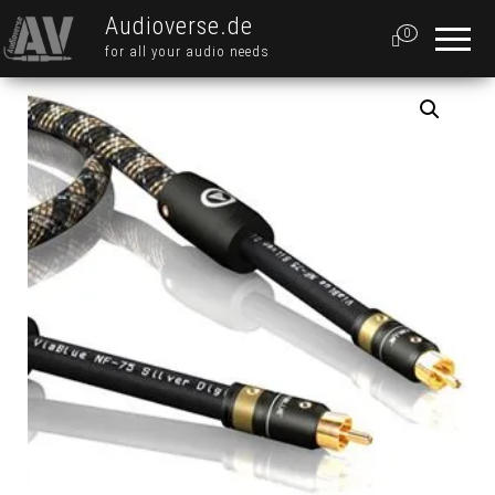
Audioverse.de
0
for all your audio needs