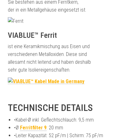
Sie bestehen aus einem Ferritkern,
der in ein Metallgehäuse eingesetzt ist.
VIABLUE™ Ferrit
ist eine Keramikmischung aus Eisen und
verschiedenen Metalloxiden. Diese sind
allesamt nicht leitend und haben deshalb
sehr gute Isoliereigenschaften.
TECHNISCHE DETAILS
•
Kabel-Ø inkl. Geflechtschlauch: 9,5 mm
•
Ø
Ferritfilter 9
: 20 mm
•
Leiter Kapazität: 52 pF/m | Schirm: 75 pF/m