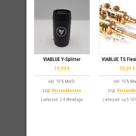
VIABLUE Y-Splitter
VIABLUE TS Flexi
19,99
€
59,99
€
inkl. 19 % MwSt.
inkl. 19 % Mw
zzgl.
Versandkosten
zzgl.
Versandk
Lieferzeit:
2-4 Werktage
Lieferzeit:
ca 5-10