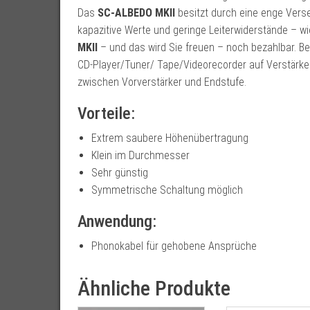
Das
SC-ALBEDO MKII
besitzt durch eine enge Verse
kapazitive Werte und geringe Leiterwiderstände – wi
MKII
– und das wird Sie freuen – noch bezahlbar. Be
CD-Player/Tuner/ Tape/Videorecorder auf Verstärker.
zwischen Vorverstärker und Endstufe.
Vorteile:
Extrem saubere Höhenübertragung
Klein im Durchmesser
Sehr günstig
Symmetrische Schaltung möglich
Anwendung:
Phonokabel für gehobene Ansprüche
Ähnliche Produkte