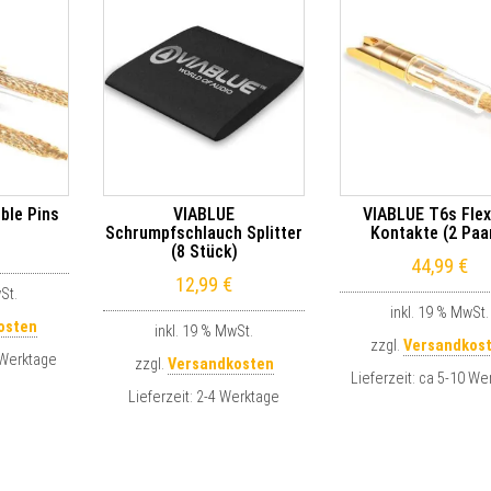
ble Pins
VIABLUE
VIABLUE T6s Flex
Schrumpfschlauch Splitter
Kontakte (2 Paa
(8 Stück)
44,99
€
12,99
€
St.
inkl. 19 % MwSt.
osten
inkl. 19 % MwSt.
zzgl.
Versandkos
 Werktage
zzgl.
Versandkosten
Lieferzeit:
ca 5-10 We
Lieferzeit:
2-4 Werktage