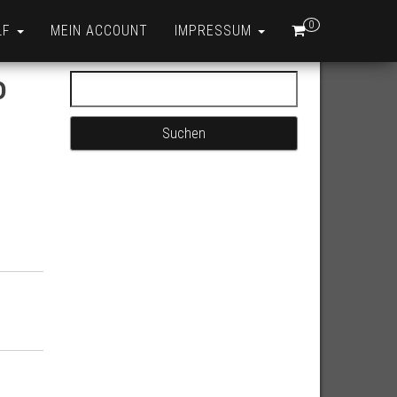
0
LF
MEIN ACCOUNT
IMPRESSUM
o
Suchen nach: