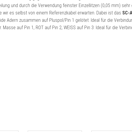
ilung und durch die Verwendung feinster Einzellitzen (0,05 mm) sehr
e wir es selbst von einem Referenzkabel erwarten. Dabei ist das
SC-
ide Adern zusammen auf Pluspol/Pin 1 gelötet: Ideal für die Verbindu
 Masse auf Pin 1, ROT auf Pin 2, WEISS auf Pin 3: Ideal für die Verbi