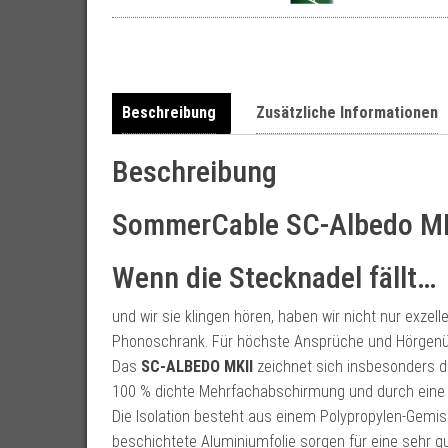
Beschreibung
Zusätzliche Informationen
Beschreibung
SommerCable SC-Albedo MK
Wenn die Stecknadel fällt…
und wir sie klingen hören, haben wir nicht nur exz
Phonoschrank. Für höchste Ansprüche und Hörgenü
Das
SC-ALBEDO MKII
zeichnet sich insbesonders du
100 % dichte Mehrfachabschirmung und durch eine l
Die Isolation besteht aus einem Polypropylen-Gemisc
beschichtete Aluminiumfolie sorgen für eine sehr 