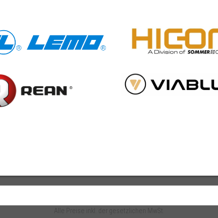
Alle Preise inkl. der gesetzlichen MwSt.