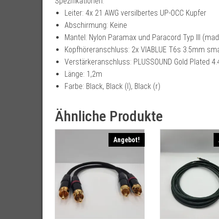
Spezifikationen:
Leiter: 4x 21 AWG versilbertes UP-OCC Kupfer
Abschirmung: Keine
Mantel: Nylon Paramax und Paracord Typ III (mad
Kopfhöreranschluss: 2x VIABLUE T6s 3.5mm sma
Verstärkeranschluss: PLUSSOUND Gold Plated 
Länge: 1,2m
Farbe: Black, Black (l), Black (r)
Ähnliche Produkte
Angebot!