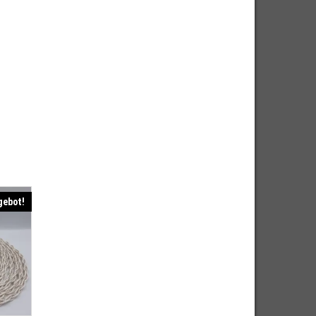
gebot!