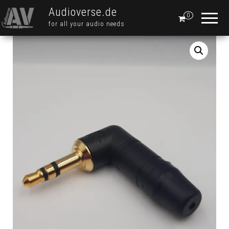
Audioverse.de
0
for all your audio needs