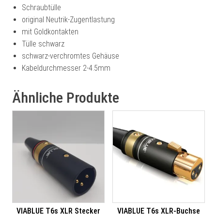
Schraubtülle
original Neutrik-Zugentlastung
mit Goldkontakten
Tülle schwarz
schwarz-verchromtes Gehäuse
Kabeldurchmesser 2-4.5mm
Ähnliche Produkte
VIABLUE T6s XLR Stecker
VIABLUE T6s XLR-Buchse