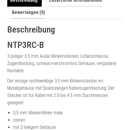
Beschreibung
Zusätzliche Informationen
Bewertungen (0)
Beschreibung
NTP3RC-B
3 poliger 3.5 mm Audio Klinkenstecker, Lötanschlüsse,
Zugentlastung, schwarz-verchromtes Gehäuse, vergoldete
Kontakte
Der einzige rechtwinklige 3.5 mm Klinkenstecker im
Metallgehäuse mit Spannzangen Kabelzugentlastung. Der
Stecker ist für Kabel mit 2.0 bis 4.5 mm Durchmesser
geeignet.
3,5 mm Winkel-Klinke male
stereo
mit 2-teiligem Gehäuse