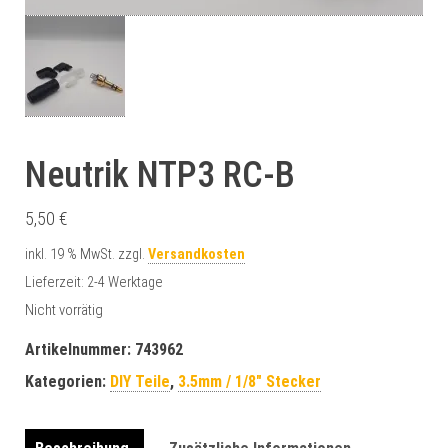
Neutrik NTP3 RC-B
5,50
€
inkl. 19 % MwSt.
zzgl.
Versandkosten
Lieferzeit:
2-4 Werktage
Nicht vorrätig
Artikelnummer:
743962
Kategorien:
DIY Teile
,
3.5mm / 1/8" Stecker