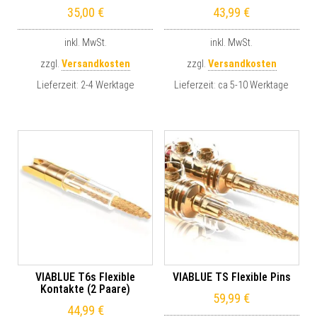
35,00
€
43,99
€
inkl. MwSt.
inkl. MwSt.
zzgl.
Versandkosten
zzgl.
Versandkosten
Lieferzeit:
2-4 Werktage
Lieferzeit:
ca 5-10 Werktage
VIABLUE T6s Flexible
VIABLUE TS Flexible Pins
Kontakte (2 Paare)
59,99
€
44,99
€