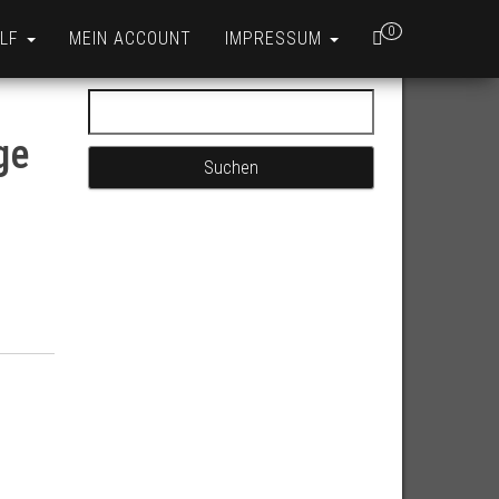
0
ELF
MEIN ACCOUNT
IMPRESSUM
Suchen nach:
ge