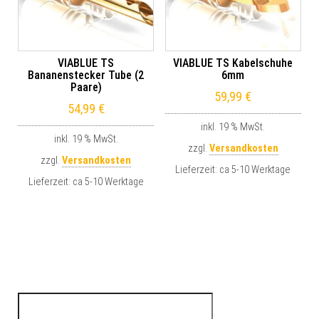
VIABLUE TS
VIABLUE TS Kabelschuhe
Bananenstecker Tube (2
6mm
Paare)
59,99
€
54,99
€
inkl. 19 % MwSt.
inkl. 19 % MwSt.
zzgl.
Versandkosten
zzgl.
Versandkosten
Lieferzeit:
ca 5-10 Werktage
Lieferzeit:
ca 5-10 Werktage
Suchen nach: