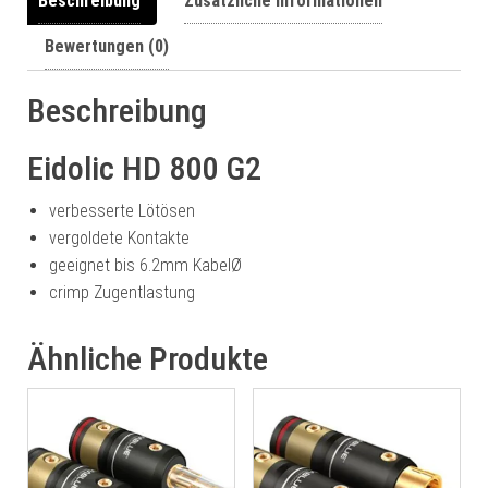
Beschreibung
Zusätzliche Informationen
Bewertungen (0)
Beschreibung
Eidolic HD 800 G2
verbesserte Lötösen
vergoldete Kontakte
geeignet bis 6.2mm KabelØ
crimp Zugentlastung
Ähnliche Produkte