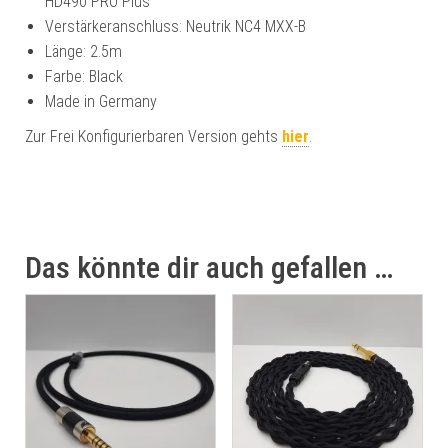
HD490 PRO Plus
Verstärkeranschluss: Neutrik NC4 MXX-B
Länge: 2.5m
Farbe: Black
Made in Germany
Zur Frei Konfigurierbaren Version gehts
hier
.
Das könnte dir auch gefallen …