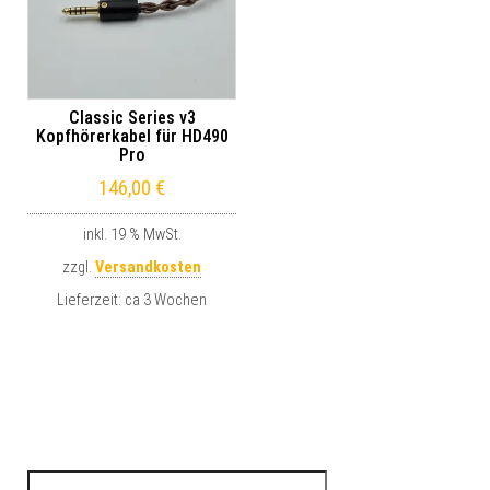
Classic Series v3
Kopfhörerkabel für HD490
Pro
146,00
€
inkl. 19 % MwSt.
zzgl.
Versandkosten
Lieferzeit:
ca 3 Wochen
Suchen nach: