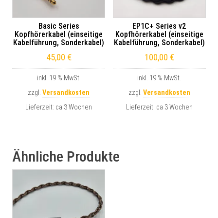
Basic Series
EP1C+ Series v2
Kopfhörerkabel (einseitige
Kopfhörerkabel (einseitige
Kabelführung, Sonderkabel)
Kabelführung, Sonderkabel)
45,00
€
100,00
€
inkl. 19 % MwSt.
inkl. 19 % MwSt.
zzgl.
Versandkosten
zzgl.
Versandkosten
Lieferzeit:
ca 3 Wochen
Lieferzeit:
ca 3 Wochen
Ähnliche Produkte