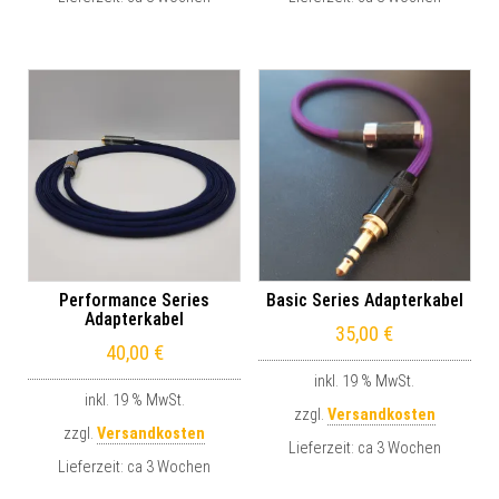
Performance Series
Basic Series Adapterkabel
Adapterkabel
35,00
€
40,00
€
inkl. 19 % MwSt.
inkl. 19 % MwSt.
zzgl.
Versandkosten
zzgl.
Versandkosten
Lieferzeit:
ca 3 Wochen
Lieferzeit:
ca 3 Wochen