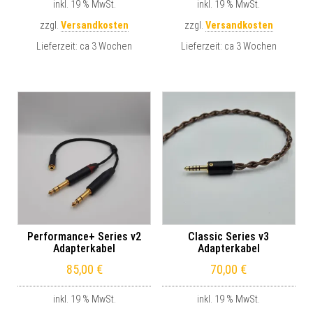
inkl. 19 % MwSt.
inkl. 19 % MwSt.
zzgl.
Versandkosten
zzgl.
Versandkosten
Lieferzeit:
ca 3 Wochen
Lieferzeit:
ca 3 Wochen
Performance+ Series v2
Classic Series v3
Adapterkabel
Adapterkabel
85,00
€
70,00
€
inkl. 19 % MwSt.
inkl. 19 % MwSt.