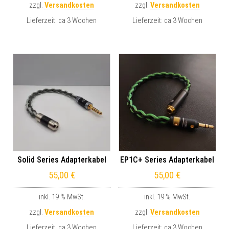
zzgl.
Versandkosten
zzgl.
Versandkosten
Lieferzeit:
ca 3 Wochen
Lieferzeit:
ca 3 Wochen
Solid Series Adapterkabel
EP1C+ Series Adapterkabel
55,00
€
55,00
€
inkl. 19 % MwSt.
inkl. 19 % MwSt.
zzgl.
Versandkosten
zzgl.
Versandkosten
Lieferzeit:
ca 3 Wochen
Lieferzeit:
ca 3 Wochen