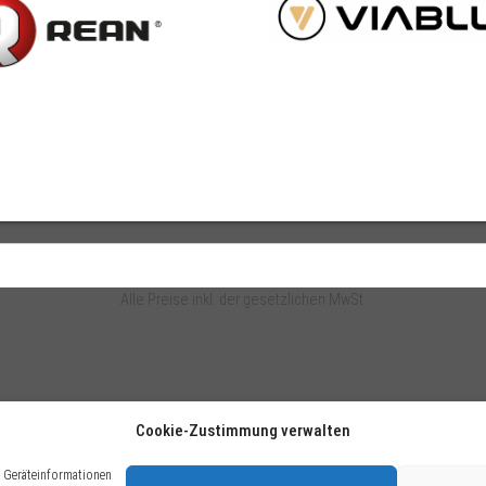
Alle Preise inkl. der gesetzlichen MwSt.
Cookie-Zustimmung verwalten
m Geräteinformationen