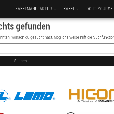
KABELMANUFAKTUR
KABEL
DO IT YOURSE
chts gefunden
konnten, wonach du gesucht hast. Möglicherweise hilft die Suchfunktion