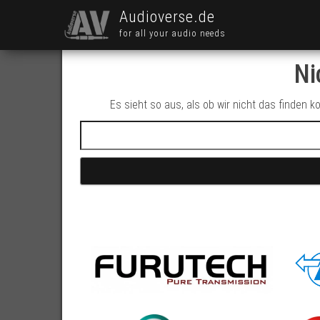
Audioverse.de
for all your audio needs
Ni
Es sieht so aus, als ob wir nicht das finden 
Suchen nach: