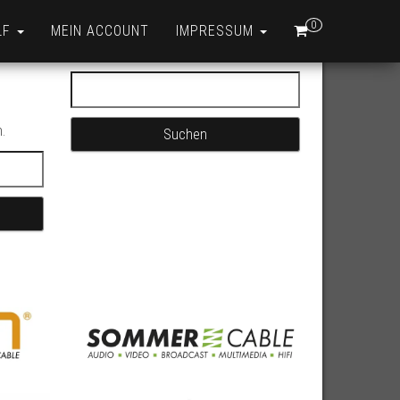
0
LF
MEIN ACCOUNT
IMPRESSUM
Suchen nach:
.